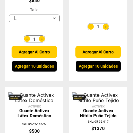
$
540
Talla
L
＋
－
＋
－
Agregar Al Carro
Agregar Al Carro
Agregar 10 unidades
Agregar 10 unidades
ACTIVEX
ACTIVEX
Guante Activex
Guante Activex
Látex Doméstico
Nitrilo Puño Tejido
SKU
:
05-02-017
SKU
:
05-02-103-T-L
$
1370
$
500