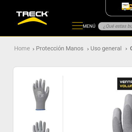
¿Qué estas bu
MENÚ
ADOS
Protección Manos
Uso general