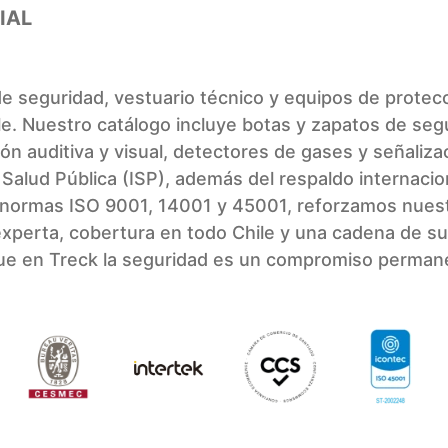
IAL
e seguridad, vestuario técnico y equipos de protecc
ile. Nuestro catálogo incluye botas y zapatos de segur
ión auditiva y visual, detectores de gases y señal
de Salud Pública (ISP), además del respaldo interna
i normas ISO 9001, 14001 y 45001, reforzamos nuest
 experta, cobertura en todo Chile y una cadena de s
 que en Treck la seguridad es un compromiso perman