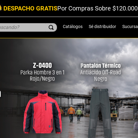
DESPACHO GRATIS
Por Compras Sobre $120.000
scando?
Catálogos
Sé distribuidor
Sucursa