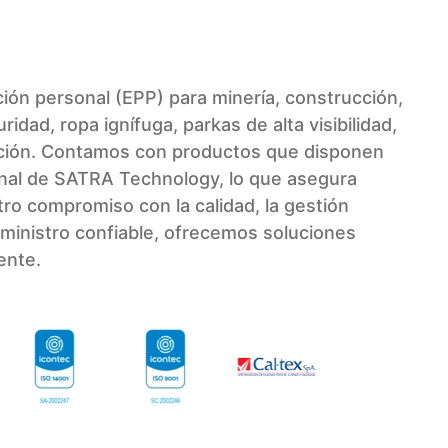
ión personal (EPP) para minería, construcción,
idad, ropa ignífuga, parkas de alta visibilidad,
ización. Contamos con productos que disponen
cional de SATRA Technology, lo que asegura
ro compromiso con la calidad, la gestión
uministro confiable, ofrecemos soluciones
ente.