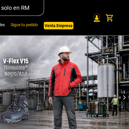
 solo en RM
les
Sigue tu pedido
Venta Empresa