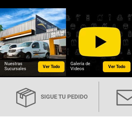
Nuestras
Galería de
Ver Todo
Ver Todo
Sucursales
Videos
SIGUE TU PEDIDO