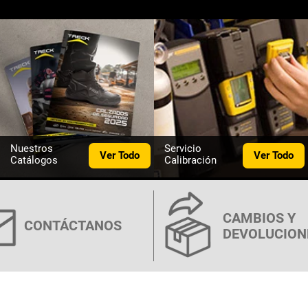
Nuestros
Servicio
Ver Todo
Ver Todo
Catálogos
Calibración
CAMBIOS Y
CONTÁCTANOS
DEVOLUCION