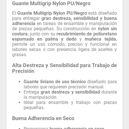
Guante Multigrip Nylon PU/Negro
El
Guante Multigrip Nylon PU/Negro
está diseñado
para entregar
gran destreza, sensibilidad y buena
adherencia
en tareas de ensamble y manipulación
de piezas pequeñas. Su construcción en
nylon sin
costura
, junto con su
recubrimiento de poliuretano
espumado en palma y dedo
y
muñeca tejida
,
permite un uso cómodo, preciso y funcional en
labores secas o con presencia ligera de aceites y
grasas.
Alta Destreza y Sensibilidad para Trabajo de
Precisión
Guante liviano de uso técnico
diseñado para
labores que requieren precisión manual.
Entrega
gran destreza y sensibilidad
durante
la manipulación.
Ideal para ensamble y trabajo con piezas
pequeñas.
Buena Adherencia en Seco
Proporciona
buena adherencia en seco
.