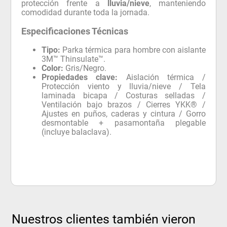
protección frente a
lluvia/nieve
, manteniendo
comodidad durante toda la jornada.
Especificaciones Técnicas
Tipo:
Parka térmica para hombre con aislante
3M™ Thinsulate™.
Color:
Gris/Negro.
Propiedades clave:
Aislación térmica /
Protección viento y lluvia/nieve / Tela
laminada bicapa / Costuras selladas /
Ventilación bajo brazos / Cierres YKK® /
Ajustes en puños, caderas y cintura / Gorro
desmontable + pasamontaña plegable
(incluye balaclava).
Nuestros clientes también vieron