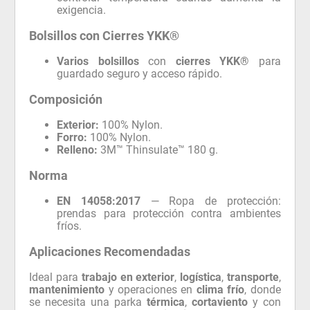
exigencia.
Bolsillos con Cierres YKK®
Varios bolsillos
con
cierres YKK®
para
guardado seguro y acceso rápido.
Composición
Exterior:
100% Nylon.
Forro:
100% Nylon.
Relleno:
3M™ Thinsulate™ 180 g.
Norma
EN 14058:2017
— Ropa de protección:
prendas para protección contra ambientes
fríos.
Aplicaciones Recomendadas
Ideal para
trabajo en exterior
,
logística
,
transporte
,
mantenimiento
y operaciones en
clima frío
, donde
se necesita una parka
térmica
,
cortaviento
y con