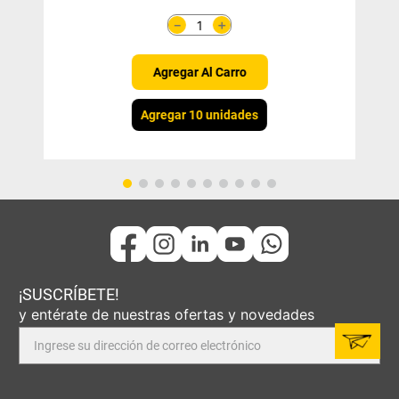
＋
－
Agregar Al Carro
Agregar 10 unidades
¡SUSCRÍBETE!
y entérate de nuestras ofertas y novedades