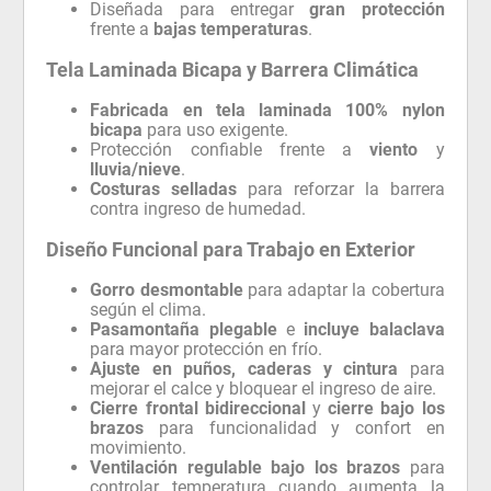
Diseñada para entregar
gran protección
frente a
bajas temperaturas
.
Tela Laminada Bicapa y Barrera Climática
Fabricada en tela laminada 100% nylon
bicapa
para uso exigente.
Protección confiable frente a
viento
y
lluvia/nieve
.
Costuras selladas
para reforzar la barrera
contra ingreso de humedad.
Diseño Funcional para Trabajo en Exterior
Gorro desmontable
para adaptar la cobertura
según el clima.
Pasamontaña plegable
e
incluye balaclava
para mayor protección en frío.
Ajuste en puños, caderas y cintura
para
mejorar el calce y bloquear el ingreso de aire.
Cierre frontal bidireccional
y
cierre bajo los
brazos
para funcionalidad y confort en
movimiento.
Ventilación regulable bajo los brazos
para
controlar temperatura cuando aumenta la