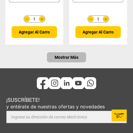
＋
＋
－
－
Agregar Al Carro
Agregar Al Carro
Mostrar Más
¡SUSCRÍBETE!
y entérate de nuestras ofertas y novedades