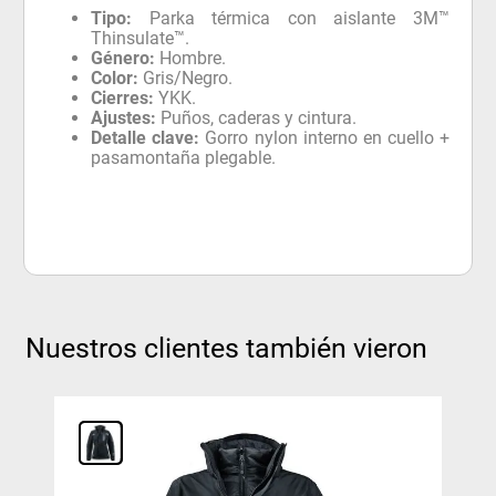
Tipo:
Parka térmica con aislante 3M™
Thinsulate™.
Género:
Hombre.
Color:
Gris/Negro.
Cierres:
YKK.
Ajustes:
Puños, caderas y cintura.
Detalle clave:
Gorro nylon interno en cuello +
pasamontaña plegable.
Nuestros clientes también vieron