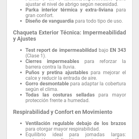
ajustar el nivel de abrigo según necesidad.
Parka interior térmica y extra-liviana
para
gran confort.
Diseño de vanguardia
para todo tipo de uso.
Chaqueta Exterior Técnica: Impermeabilidad
y Ajustes
Test report de impermeabilidad
bajo
EN 343
(Clase 1).
Cierres impermeables
para reforzar la
barrera contra la lluvia.
Puños y pretina ajustables
para mejorar el
calce y reducir la entrada de aire.
Gorro desmontable
para adaptar la cobertura
según el clima.
Todas las costuras selladas
para mayor
protección frente a humedad.
Respirabilidad y Confort en Movimiento
Ventilación regulable debajo de los brazos
para otorgar mayor respirabilidad.
Equilibrio ideal para jornadas largas: