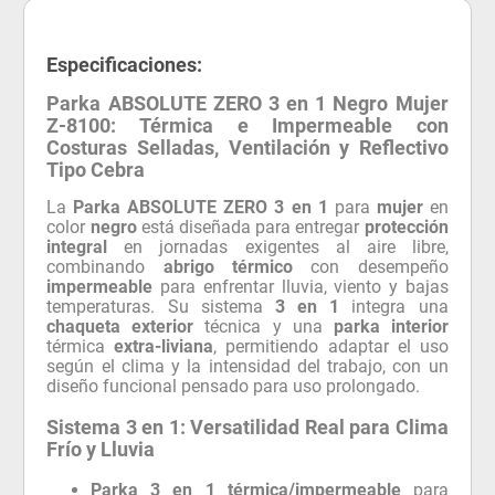
Especificaciones:
Parka ABSOLUTE ZERO 3 en 1 Negro Mujer
Z-8100: Térmica e Impermeable con
Costuras Selladas, Ventilación y Reflectivo
Tipo Cebra
La
Parka ABSOLUTE ZERO 3 en 1
para
mujer
en
color
negro
está diseñada para entregar
protección
integral
en jornadas exigentes al aire libre,
combinando
abrigo térmico
con desempeño
impermeable
para enfrentar lluvia, viento y bajas
temperaturas. Su sistema
3 en 1
integra una
chaqueta exterior
técnica y una
parka interior
térmica
extra-liviana
, permitiendo adaptar el uso
según el clima y la intensidad del trabajo, con un
diseño funcional pensado para uso prolongado.
Sistema 3 en 1: Versatilidad Real para Clima
Frío y Lluvia
Parka 3 en 1 térmica/impermeable
para