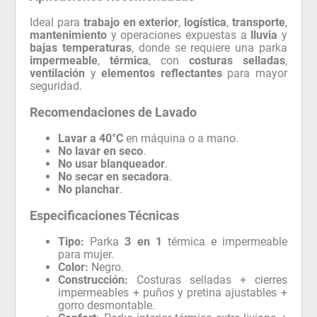
Ideal para
trabajo en exterior
,
logística
,
transporte
,
mantenimiento
y operaciones expuestas a
lluvia
y
bajas temperaturas
, donde se requiere una parka
impermeable
,
térmica
, con
costuras selladas
,
ventilación
y
elementos reflectantes
para mayor
seguridad.
Recomendaciones de Lavado
Lavar a 40°C
en máquina o a mano.
No lavar en seco
.
No usar blanqueador
.
No secar en secadora
.
No planchar
.
Especificaciones Técnicas
Tipo:
Parka
3 en 1
térmica e impermeable
para mujer.
Color:
Negro.
Construcción:
Costuras selladas + cierres
impermeables + puños y pretina ajustables +
gorro desmontable.