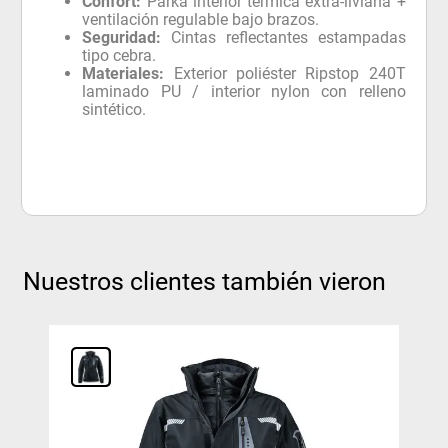
Confort:
Parka interior térmica extra-liviana +
ventilación regulable bajo brazos.
Seguridad:
Cintas reflectantes estampadas
tipo cebra.
Materiales:
Exterior poliéster Ripstop 240T
laminado PU / interior nylon con relleno
sintético.
Nuestros clientes también vieron