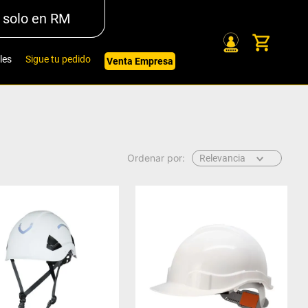
 solo en RM
les
Sigue tu pedido
Venta Empresa
Relevancia