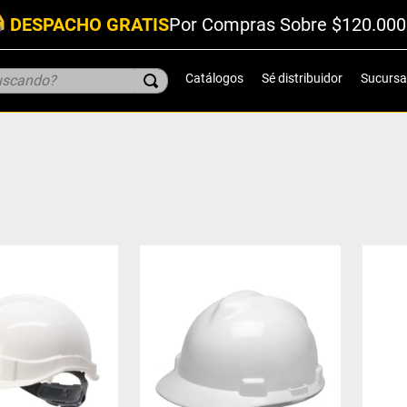
DESPACHO GRATIS
Por Compras Sobre $120.000
scando?
Catálogos
Sé distribuidor
Sucursa