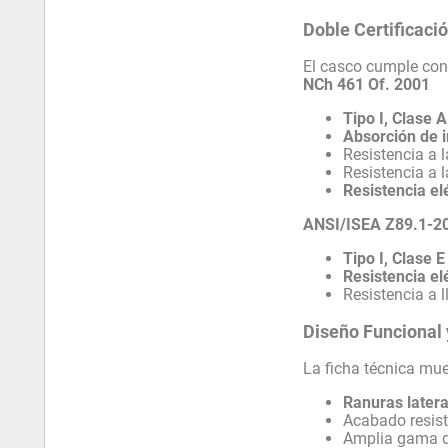
Doble Certificaci
El casco cumple con
NCh 461 Of. 2001
Tipo I, Clase A
Absorción de 
Resistencia a 
Resistencia a 
Resistencia el
ANSI/ISEA Z89.1-2
Tipo I, Clase E
Resistencia el
Resistencia a 
Diseño Funcional
La ficha técnica mue
Ranuras latera
Acabado resist
Amplia gama de