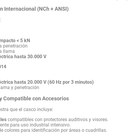
ón Internacional (NCh + ANSI)
:
impacto < 5 kN
la penetración
la llama
éctrica hasta 30.000 V
014
éctrica hasta 20.000 V (60 Hz por 3 minutos)
llama y penetración
 y Compatible con Accesorios
stra que el casco incluye:
les
compatibles con protectores auditivos y visores.
ente para uso industrial intensivo.
 colores para identificación por áreas o cuadrillas.