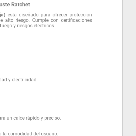
juste Ratchet
ja)
está diseñado para ofrecer protección
e alto riesgo. Cumple con certificaciones
uego y riesgos eléctricos.
ad y electricidad.
ra un calce rápido y preciso.
a la comodidad del usuario.