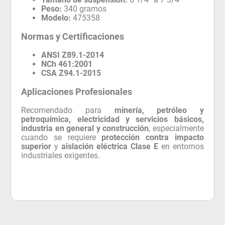
Peso:
340 gramos
Modelo:
475358
Normas y Certificaciones
ANSI Z89.1-2014
NCh 461:2001
CSA Z94.1-2015
Aplicaciones Profesionales
Recomendado para
minería, petróleo y
petroquímica, electricidad y servicios básicos,
industria en general y construcción
, especialmente
cuando se requiere
protección contra impacto
superior
y
aislación eléctrica Clase E
en entornos
industriales exigentes.