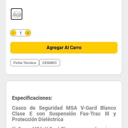
＋
－
Agregar Al Carro
Ficha Técnica
CESMEC
Especificaciones:
Casco de Seguridad MSA V-Gard Blanco
Clase E con Suspensión Fas-Trac III y
Protección Dieléctrica