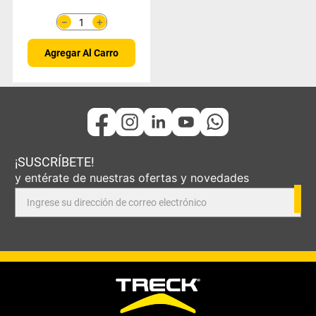
＋
－
Agregar Al Carro
¡SUSCRÍBETE!
y entérate de nuestras ofertas y novedades