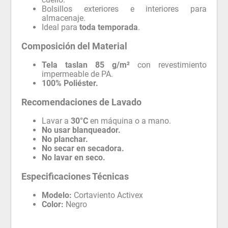
Bolsillos exteriores e interiores para
almacenaje.
Ideal para
toda temporada
.
Composición del Material
Tela taslan 85 g/m²
con revestimiento
impermeable de PA.
100% Poliéster.
Recomendaciones de Lavado
Lavar a
30°C
en máquina o a mano.
No usar blanqueador.
No planchar.
No secar en secadora.
No lavar en seco.
Especificaciones Técnicas
Modelo:
Cortaviento Activex
Color:
Negro