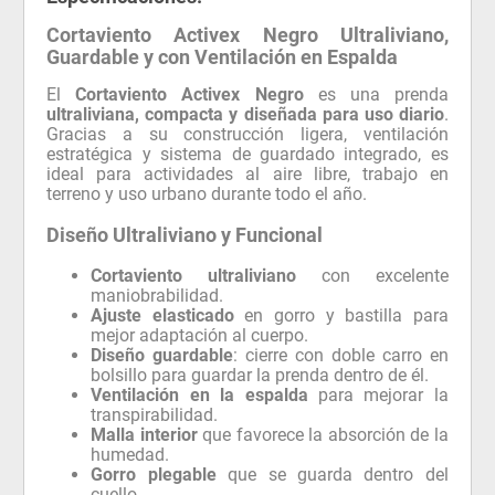
Cortaviento Activex Negro Ultraliviano,
Guardable y con Ventilación en Espalda
El
Cortaviento Activex Negro
es una prenda
ultraliviana, compacta y diseñada para uso diario
.
Gracias a su construcción ligera, ventilación
estratégica y sistema de guardado integrado, es
ideal para actividades al aire libre, trabajo en
terreno y uso urbano durante todo el año.
Diseño Ultraliviano y Funcional
Cortaviento ultraliviano
con excelente
maniobrabilidad.
Ajuste elasticado
en gorro y bastilla para
mejor adaptación al cuerpo.
Diseño guardable
: cierre con doble carro en
bolsillo para guardar la prenda dentro de él.
Ventilación en la espalda
para mejorar la
transpirabilidad.
Malla interior
que favorece la absorción de la
humedad.
Gorro plegable
que se guarda dentro del
cuello.