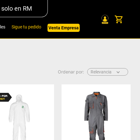
 solo en RM
les
Sigue tu pedido
Venta Empresa
Relevancia