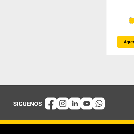
Agreg