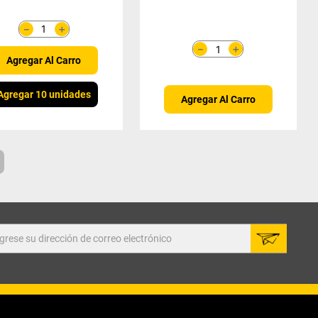
＋
－
＋
－
Agregar Al Carro
Agregar 10 unidades
Agregar Al Carro