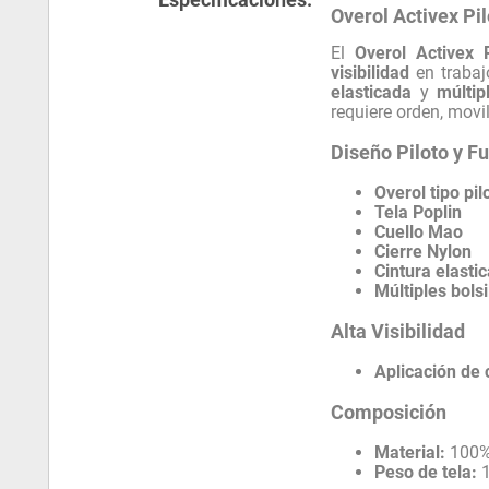
Overol Activex Pi
El
Overol Activex 
visibilidad
en trabaj
elasticada
y
múltip
requiere orden, movi
Diseño Piloto y F
Overol tipo pil
Tela Poplin
Cuello Mao
Cierre Nylon
Cintura elasti
Múltiples bolsi
Alta Visibilidad
Aplicación de 
Composición
Material:
100% 
Peso de tela:
1