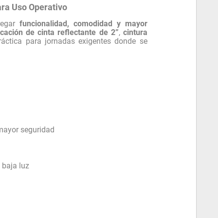
para Uso Operativo
regar
funcionalidad, comodidad y mayor
icación de cinta reflectante de 2”
,
cintura
ráctica para jornadas exigentes donde se
 mayor seguridad
 baja luz