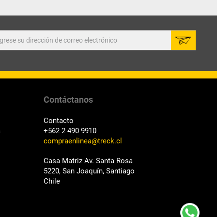
Contáctanos
Contacto
a
+562 2 490 9910
compraenlinea@treck.cl
Casa Matriz Av. Santa Rosa
5220, San Joaquín, Santiago
Chile