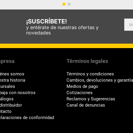
¡SUSCRÍBETE!
y entérate de nuestras ofertas y
novedades
presa
Términos legales
iénes somos
Términos y condiciones
stra historia
Cambios, devoluciones y garantí
ursales
Medios de pago
baja con nosotros
Cotizaciones
tálogos
Reclamos y Sugerencias
distribuidor
Canal de denuncias
ntacto
laraciones de conformidad