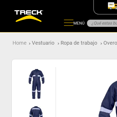
¿Qué estas bu
MENÚ
ADOS
Vestuario
Ropa de trabajo
Overo