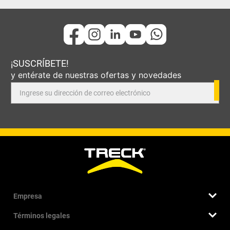
¡SUSCRÍBETE!
y entérate de nuestras ofertas y novedades
Empresa
Términos legales
Quiénes somos