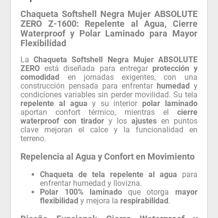
Chaqueta Softshell Negra Mujer ABSOLUTE
ZERO Z-1600: Repelente al Agua, Cierre
Waterproof y Polar Laminado para Mayor
Flexibilidad
La
Chaqueta Softshell Negra Mujer ABSOLUTE
ZERO
está diseñada para entregar
protección y
comodidad
en jornadas exigentes, con una
construcción pensada para enfrentar
humedad
y
condiciones variables sin perder movilidad. Su tela
repelente al agua
y su interior
polar laminado
aportan confort térmico, mientras el
cierre
waterproof con tirador
y los
ajustes
en puntos
clave mejoran el calce y la funcionalidad en
terreno.
Repelencia al Agua y Confort en Movimiento
Chaqueta de tela repelente al agua
para
enfrentar humedad y llovizna.
Polar 100% laminado
que otorga
mayor
flexibilidad
y mejora la
respirabilidad
.