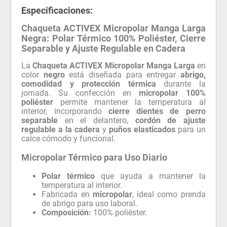
Especificaciones:
Chaqueta ACTIVEX Micropolar Manga Larga
Negra: Polar Térmico 100% Poliéster, Cierre
Separable y Ajuste Regulable en Cadera
La
Chaqueta ACTIVEX Micropolar Manga Larga
en
color
negro
está diseñada para entregar
abrigo,
comodidad y protección térmica
durante la
jornada. Su confección en
micropolar 100%
poliéster
permite mantener la temperatura al
interior, incorporando
cierre dientes de perro
separable
en el delantero,
cordón de ajuste
regulable a la cadera
y
puños elasticados
para un
calce cómodo y funcional.
Micropolar Térmico para Uso Diario
Polar térmico
que ayuda a mantener la
temperatura al interior.
Fabricada en
micropolar
, ideal como prenda
de abrigo para uso laboral.
Composición:
100% poliéster.