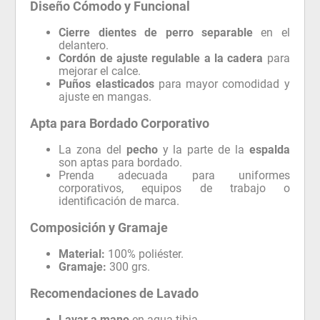
Diseño Cómodo y Funcional
Cierre dientes de perro separable
en el
delantero.
Cordón de ajuste regulable a la cadera
para
mejorar el calce.
Puños elasticados
para mayor comodidad y
ajuste en mangas.
Apta para Bordado Corporativo
La zona del
pecho
y la parte de la
espalda
son aptas para bordado.
Prenda adecuada para uniformes
corporativos, equipos de trabajo o
identificación de marca.
Composición y Gramaje
Material:
100% poliéster.
Gramaje:
300 grs.
Recomendaciones de Lavado
Lavar a mano
en agua tibia.