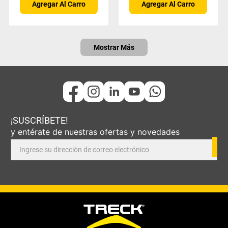
Agregar Al Carro
Agregar Al Carro
Mostrar Más
¡SUSCRÍBETE!
y entérate de nuestras ofertas y novedades