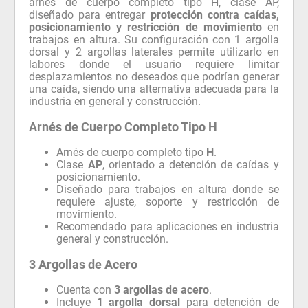
arnés de cuerpo completo tipo H, clase AP,
diseñado para entregar
protección contra caídas,
posicionamiento y restricción de movimiento
en
trabajos en altura. Su configuración con 1 argolla
dorsal y 2 argollas laterales permite utilizarlo en
labores donde el usuario requiere limitar
desplazamientos no deseados que podrían generar
una caída, siendo una alternativa adecuada para la
industria en general y construcción.
Arnés de Cuerpo Completo Tipo H
Arnés de cuerpo completo tipo
H
.
Clase
AP
, orientado a detención de caídas y
posicionamiento.
Diseñado para trabajos en altura donde se
requiere ajuste, soporte y restricción de
movimiento.
Recomendado para aplicaciones en industria
general y construcción.
3 Argollas de Acero
Cuenta con
3 argollas de acero
.
Incluye
1 argolla dorsal
para detención de