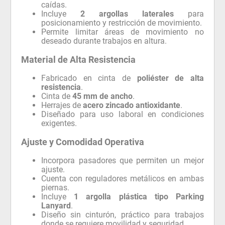
caídas.
Incluye
2 argollas laterales
para
posicionamiento y restricción de movimiento.
Permite limitar áreas de movimiento no
deseado durante trabajos en altura.
Material de Alta Resistencia
Fabricado en cinta de
poliéster de alta
resistencia
.
Cinta de
45 mm de ancho
.
Herrajes de
acero zincado antioxidante
.
Diseñado para uso laboral en condiciones
exigentes.
Ajuste y Comodidad Operativa
Incorpora pasadores que permiten un mejor
ajuste.
Cuenta con reguladores metálicos en ambas
piernas.
Incluye
1 argolla plástica tipo Parking
Lanyard
.
Diseño sin cinturón, práctico para trabajos
donde se requiere movilidad y seguridad.