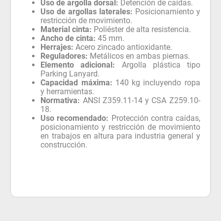
Uso de argolla dorsal:
Detención de caídas.
Uso de argollas laterales:
Posicionamiento y
restricción de movimiento.
Material cinta:
Poliéster de alta resistencia.
Ancho de cinta:
45 mm.
Herrajes:
Acero zincado antioxidante.
Reguladores:
Metálicos en ambas piernas.
Elemento adicional:
Argolla plástica tipo
Parking Lanyard.
Capacidad máxima:
140 kg incluyendo ropa
y herramientas.
Normativa:
ANSI Z359.11-14 y CSA Z259.10-
18.
Uso recomendado:
Protección contra caídas,
posicionamiento y restricción de movimiento
en trabajos en altura para industria general y
construcción.