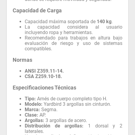
Capacidad de Carga
Capacidad máxima soportada de
140 kg
.
La capacidad considera al usuario
incluyendo ropa y herramientas.
Recomendado para trabajos en altura bajo
evaluación de riesgo y uso de sistemas
compatibles.
Normas
ANSI Z359.11-14.
CSA Z259.10-18.
Especificaciones Técnicas
Tipo:
Arnés de cuerpo completo tipo H.
Modelo:
Yardbird 3 argollas sin cinturón.
Marca:
Segma.
Clase:
AP.
Argollas:
3 argollas de acero.
Distribución de argollas:
1 dorsal y 2
laterales.