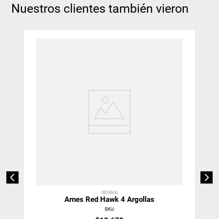
Nuestros clientes también vieron
SEGMA
Arnes Red Hawk 4 Argollas
SKU
: