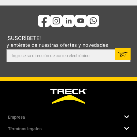
¡SUSCRÍBETE!
y entérate de nuestras ofertas y novedades
Empresa
Términos legales
Quiénes somos