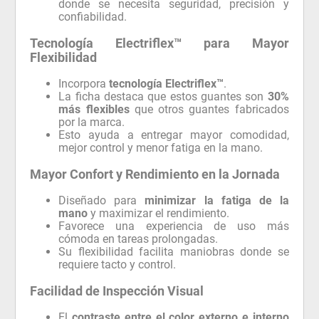
donde se necesita seguridad, precisión y
confiabilidad.
Tecnología Electriflex™ para Mayor
Flexibilidad
Incorpora
tecnología Electriflex™
.
La ficha destaca que estos guantes son
30%
más flexibles
que otros guantes fabricados
por la marca.
Esto ayuda a entregar mayor comodidad,
mejor control y menor fatiga en la mano.
Mayor Confort y Rendimiento en la Jornada
Diseñado para
minimizar la fatiga de la
mano
y maximizar el rendimiento.
Favorece una experiencia de uso más
cómoda en tareas prolongadas.
Su flexibilidad facilita maniobras donde se
requiere tacto y control.
Facilidad de Inspección Visual
El
contraste entre el color externo e interno