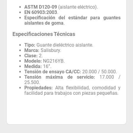
ASTM D120-09
(aislante eléctrico).
EN 60903:2003
.
Especificación del estándar para guantes
aislantes de goma
.
Especificaciones Técnicas
Tipo:
Guante dieléctrico aislante.
Marca:
Salisbury.
Clase:
2.
Modelo:
NG216YB.
Medida:
16”.
Tensión de ensayo CA/CC:
20.000 / 50.000.
Tensión máxima de servicio:
17.000 /
25.500.
Propiedades:
Alta flexibilidad, comodidad y
facilidad para trabajos con piezas pequeñas.