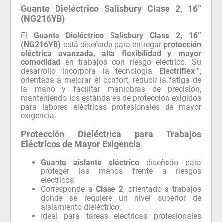
Guante Dieléctrico Salisbury Clase 2, 16”
(NG216YB)
El
Guante Dieléctrico Salisbury Clase 2, 16”
(NG216YB)
está diseñado para entregar
protección
eléctrica avanzada, alta flexibilidad y mayor
comodidad
en trabajos con riesgo eléctrico. Su
desarrollo incorpora la tecnología
Electriflex™
,
orientada a mejorar el confort, reducir la fatiga de
la mano y facilitar maniobras de precisión,
manteniendo los estándares de protección exigidos
para labores eléctricas profesionales de mayor
exigencia.
Protección Dieléctrica para Trabajos
Eléctricos de Mayor Exigencia
Guante aislante eléctrico
diseñado para
proteger las manos frente a riesgos
eléctricos.
Corresponde a
Clase 2
, orientado a trabajos
donde se requiere un nivel superior de
aislamiento dieléctrico.
Ideal para tareas eléctricas profesionales