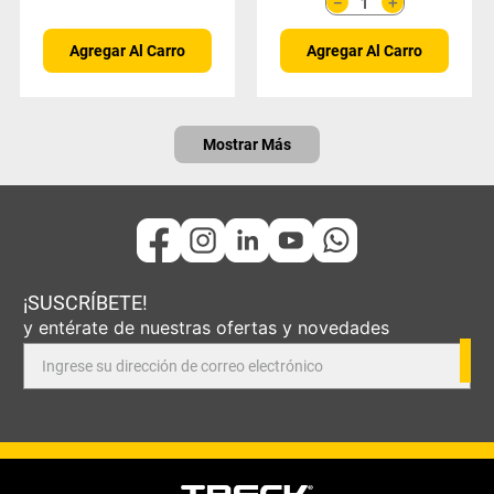
＋
－
Agregar Al Carro
Agregar Al Carro
Mostrar Más
¡SUSCRÍBETE!
y entérate de nuestras ofertas y novedades