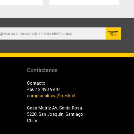
Contáctanos
Contacto
a
+562 2 490 9910
compraenlinea@treck.cl
Casa Matriz Av. Santa Rosa
5220, San Joaquín, Santiago
Chile