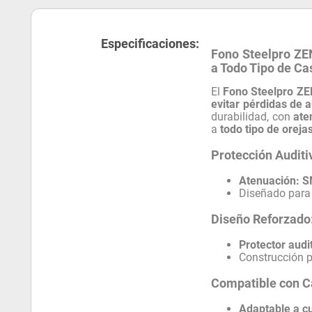
Especificaciones:
Fono Steelpro ZE
a Todo Tipo de Ca
El
Fono Steelpro ZE
evitar pérdidas de 
durabilidad, con
ate
a
todo tipo de oreja
Protección Auditi
Atenuación:
S
Diseñado para 
Diseño Reforzado
Protector aud
Construcción p
Compatible con C
Adaptable a cu