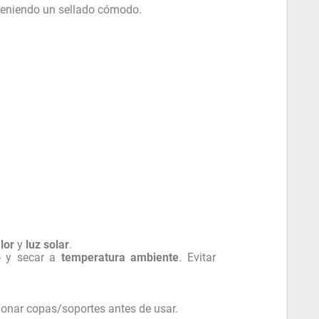
teniendo un sellado cómodo.
lor
y
luz solar
.
o
y secar a
temperatura ambiente
. Evitar
cionar copas/soportes antes de usar.