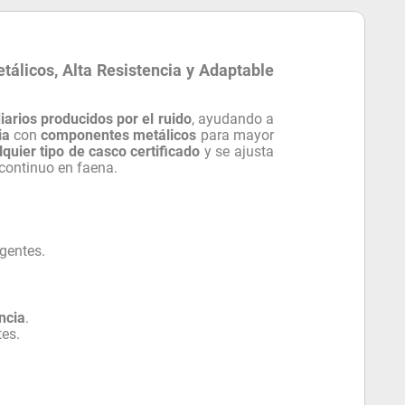
álicos, Alta Resistencia y Adaptable
iarios producidos por el ruido
, ayudando a
ia
con
componentes metálicos
para mayor
quier tipo de casco certificado
y se ajusta
 continuo en faena.
igentes.
ncia
.
tes.