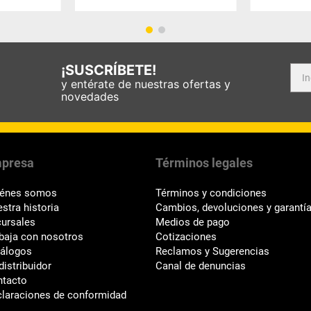
¡SUSCRÍBETE!
y entérate de nuestras ofertas y
novedades
presa
Términos legales
iénes somos
Términos y condiciones
stra historia
Cambios, devoluciones y garantí
ursales
Medios de pago
baja con nosotros
Cotizaciones
tálogos
Reclamos y Sugerencias
distribuidor
Canal de denuncias
ntacto
laraciones de conformidad