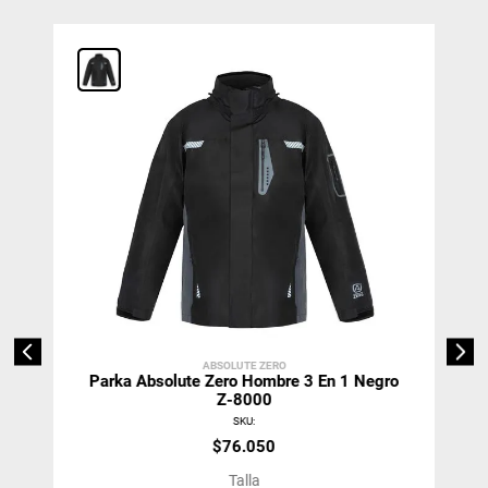
ABSOLUTE ZERO
Parka Absolute Zero Hombre 3 En 1 Negro
Z-8000
SKU
:
$
76
.
050
Talla