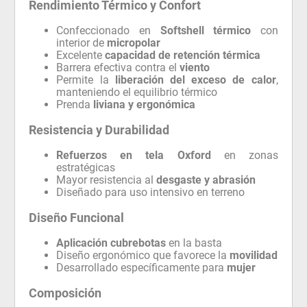
Rendimiento Térmico y Confort
Confeccionado en
Softshell térmico
con
interior de
micropolar
Excelente
capacidad de retención térmica
Barrera efectiva contra el
viento
Permite la
liberación del exceso de calor
,
manteniendo el equilibrio térmico
Prenda
liviana y ergonómica
Resistencia y Durabilidad
Refuerzos en tela Oxford
en zonas
estratégicas
Mayor resistencia al
desgaste y abrasión
Diseñado para uso intensivo en terreno
Diseño Funcional
Aplicación cubrebotas
en la basta
Diseño ergonómico que favorece la
movilidad
Desarrollado específicamente para
mujer
Composición