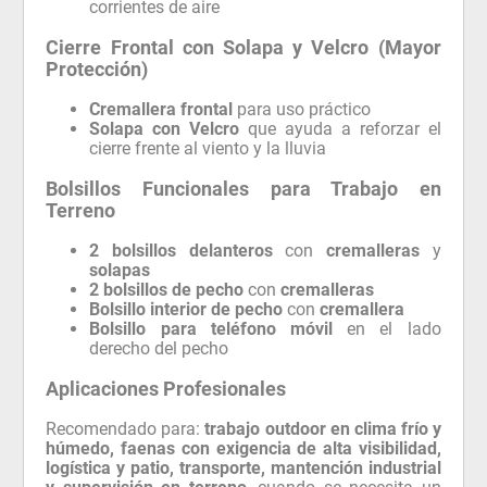
corrientes de aire
Cierre Frontal con Solapa y Velcro (Mayor
Protección)
Cremallera frontal
para uso práctico
Solapa con Velcro
que ayuda a reforzar el
cierre frente al viento y la lluvia
Bolsillos Funcionales para Trabajo en
Terreno
2 bolsillos delanteros
con
cremalleras
y
solapas
2 bolsillos de pecho
con
cremalleras
Bolsillo interior de pecho
con
cremallera
Bolsillo para teléfono móvil
en el lado
derecho del pecho
Aplicaciones Profesionales
Recomendado para:
trabajo outdoor en clima frío y
húmedo, faenas con exigencia de alta visibilidad,
logística y patio, transporte, mantención industrial