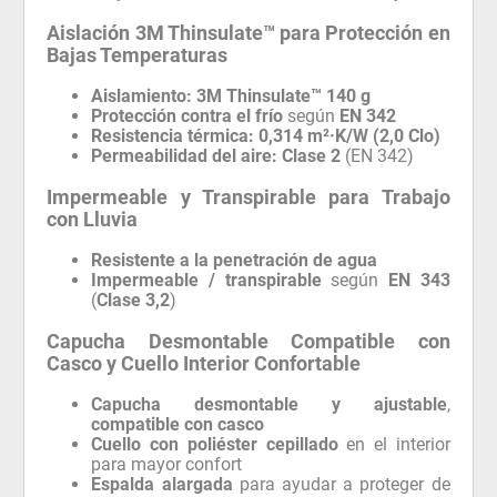
Aislación 3M Thinsulate™ para Protección en
Bajas Temperaturas
Aislamiento:
3M Thinsulate™ 140 g
Protección contra el frío
según
EN 342
Resistencia térmica:
0,314 m²·K/W (2,0 Clo)
Permeabilidad del aire:
Clase 2
(EN 342)
Impermeable y Transpirable para Trabajo
con Lluvia
Resistente a la penetración de agua
Impermeable / transpirable
según
EN 343
(
Clase 3,2
)
Capucha Desmontable Compatible con
Casco y Cuello Interior Confortable
Capucha desmontable y ajustable
,
compatible con casco
Cuello con poliéster cepillado
en el interior
para mayor confort
Espalda alargada
para ayudar a proteger de