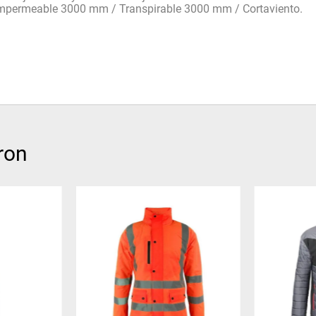
mpermeable 3000 mm / Transpirable 3000 mm / Cortaviento.
ron