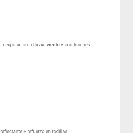
on exposición a
lluvia
,
viento
y condiciones
reflectante + refuerzo en rodillas.