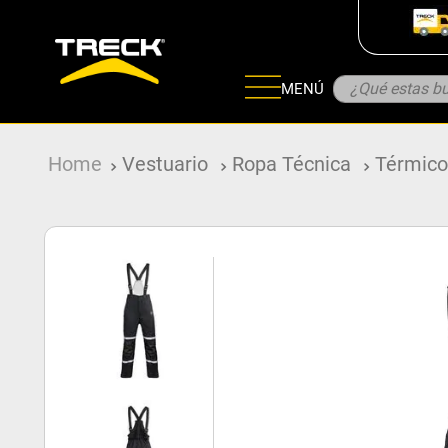
¿Qué estas bu
MENÚ
ADOS
Vestuario
Ropa Técnica
Térmic