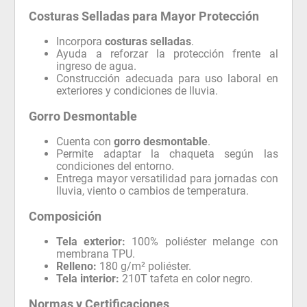
Costuras Selladas para Mayor Protección
Incorpora
costuras selladas
.
Ayuda a reforzar la protección frente al
ingreso de agua.
Construcción adecuada para uso laboral en
exteriores y condiciones de lluvia.
Gorro Desmontable
Cuenta con
gorro desmontable
.
Permite adaptar la chaqueta según las
condiciones del entorno.
Entrega mayor versatilidad para jornadas con
lluvia, viento o cambios de temperatura.
Composición
Tela exterior:
100% poliéster melange con
membrana TPU.
Relleno:
180 g/m² poliéster.
Tela interior:
210T tafeta en color negro.
Normas y Certificaciones