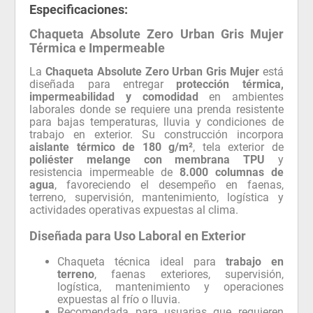
Especificaciones:
Chaqueta Absolute Zero Urban Gris Mujer
Térmica e Impermeable
La
Chaqueta Absolute Zero Urban Gris Mujer
está
diseñada para entregar
protección térmica,
impermeabilidad y comodidad
en ambientes
laborales donde se requiere una prenda resistente
para bajas temperaturas, lluvia y condiciones de
trabajo en exterior. Su construcción incorpora
aislante térmico de 180 g/m²
, tela exterior de
poliéster melange con membrana TPU
y
resistencia impermeable de
8.000 columnas de
agua
, favoreciendo el desempeño en faenas,
terreno, supervisión, mantenimiento, logística y
actividades operativas expuestas al clima.
Diseñada para Uso Laboral en Exterior
Chaqueta técnica ideal para
trabajo en
terreno
, faenas exteriores, supervisión,
logística, mantenimiento y operaciones
expuestas al frío o lluvia.
Recomendada para usuarias que requieren