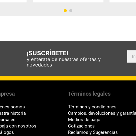
¡SUSCRÍBETE!
y entérate de nuestras ofertas y
novedades
presa
Términos legales
iénes somos
Términos y condiciones
stra historia
Cambios, devoluciones y garantí
ursales
Medios de pago
baja con nosotros
Cotizaciones
tálogos
Reclamos y Sugerencias