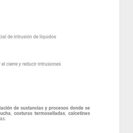
ial de intrusión de líquidos
el cierre y reducir intrusiones
ulación de sustancias y procesos donde se
pucha
,
costuras termoselladas
,
calcetines
as.