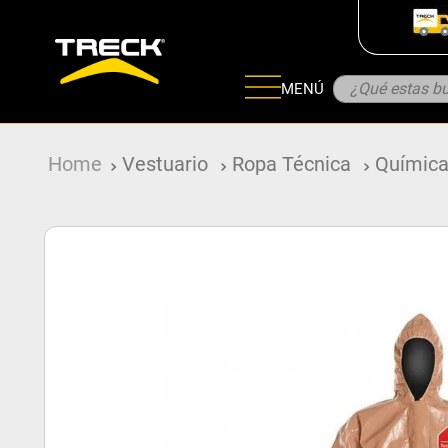
¿Qué estas bu
MENÚ
ADOS
Vestuario
Ropa Técnica
Químic