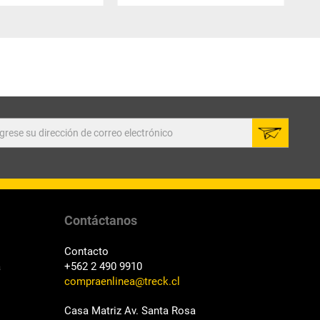
Contáctanos
Contacto
a
+562 2 490 9910
compraenlinea@treck.cl
Casa Matriz Av. Santa Rosa