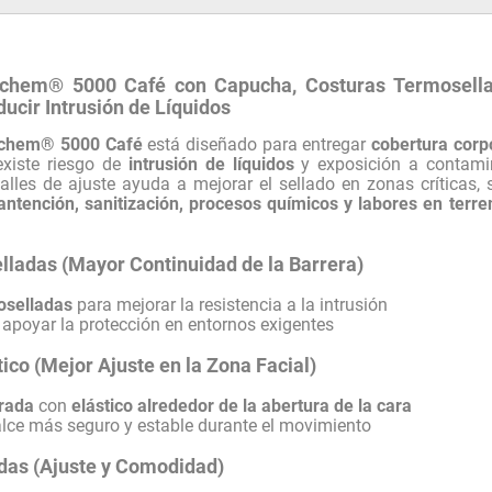
chem® 5000 Café con Capucha, Costuras Termosellad
ucir Intrusión de Líquidos
ychem® 5000 Café
está diseñado para entregar
cobertura corp
existe riesgo de
intrusión de líquidos
y exposición a contami
alles de ajuste ayuda a mejorar el sellado en zonas críticas,
antención, sanitización, procesos químicos y labores en terre
ladas (Mayor Continuidad de la Barrera)
oselladas
para mejorar la resistencia a la intrusión
apoyar la protección en entornos exigentes
ico (Mejor Ajuste en la Zona Facial)
rada
con
elástico alrededor de la abertura de la cara
lce más seguro y estable durante el movimiento
das (Ajuste y Comodidad)