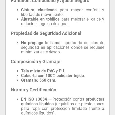
Pantalón: Comodidad y Ajuste Seguro
Cintura elasticada
para mayor confort y
libertad de movimiento.
Ajustable en tobillos
para mejorar el calce y
reducir el ingreso de agua.
Propiedad de Seguridad Adicional
No propaga la llama
, aportando un plus de
seguridad en aplicaciones donde se requiere
minimizar este riesgo.
Composición y Gramaje
Tela mixta de PVC y PU
.
Cubierta con 100% poliéster tejido
.
Gramaje:
360 gsm
.
Norma y Certificación
EN ISO 13034
— Protección contra
productos
químicos líquidos
(requisitos de prestaciones
para ropa con protección limitada frente a
químicos líquidos).