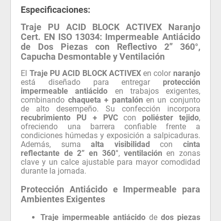
Especificaciones:
Traje PU ACID BLOCK ACTIVEX Naranjo
Cert. EN ISO 13034: Impermeable Antiácido
de Dos Piezas con Reflectivo 2” 360°,
Capucha Desmontable y Ventilación
El
Traje PU ACID BLOCK ACTIVEX
en color
naranjo
está diseñado para entregar
protección
impermeable antiácido
en trabajos exigentes,
combinando
chaqueta + pantalón
en un conjunto
de alto desempeño. Su confección incorpora
recubrimiento PU + PVC
con
poliéster tejido
,
ofreciendo una barrera confiable frente a
condiciones húmedas y exposición a salpicaduras.
Además, suma
alta visibilidad
con
cinta
reflectante de 2” en 360°
,
ventilación
en zonas
clave y un calce ajustable para mayor comodidad
durante la jornada.
Protección Antiácido e Impermeable para
Ambientes Exigentes
Traje impermeable antiácido
de
dos piezas