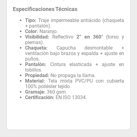
Especificaciones Técnicas
Tipo:
Traje impermeable antiácido (chaqueta
+ pantalón).
Color:
Naranjo.
Visibilidad:
Reflectivo
2” en 360°
(torso y
piernas).
Chaqueta:
Capucha desmontable +
ventilación bajo brazos y espalda + ajuste en
puños.
Pantalón:
Cintura elasticada + ajuste en
tobillos.
Propiedad:
No propaga la llama.
Material:
Tela mixta PVC/PU con cubierta
100% poliéster tejido.
Gramaje:
360 gsm.
Certificación:
EN ISO 13034.