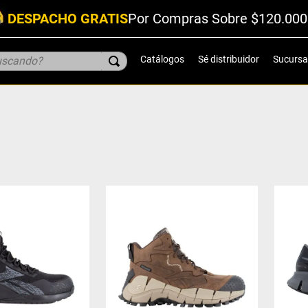
DESPACHO GRATIS
Por Compras Sobre $120.000
scando?
Catálogos
Sé distribuidor
Sucursa