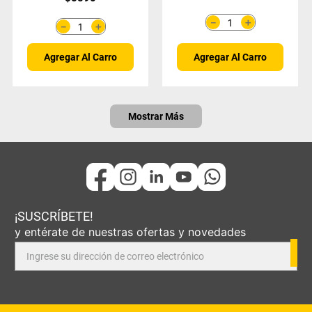
ATX 1500
＋
－
＋
－
Agregar Al Carro
Agregar Al Carro
Mostrar Más
¡SUSCRÍBETE!
y entérate de nuestras ofertas y novedades