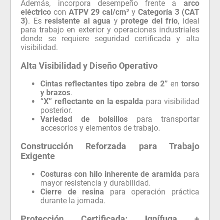
Además, incorpora desempeño frente a
arco
eléctrico
con
ATPV 29 cal/cm²
y
Categoría 3 (CAT
3)
. Es
resistente al agua
y
protege del frío
, ideal
para trabajo en exterior y operaciones industriales
donde se requiere seguridad certificada y alta
visibilidad.
Alta Visibilidad y Diseño Operativo
Cintas reflectantes tipo zebra de 2”
en
torso
y brazos
.
“X” reflectante en la espalda
para visibilidad
posterior.
Variedad de bolsillos
para transportar
accesorios y elementos de trabajo.
Construcción Reforzada para Trabajo
Exigente
Costuras con hilo inherente de aramida
para
mayor resistencia y durabilidad.
Cierre de resina
para operación práctica
durante la jornada.
Protección Certificada: Ignífuga +