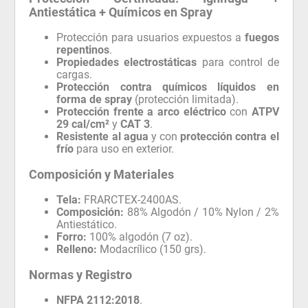
Antiestática + Químicos en Spray
Protección para usuarios expuestos a
fuegos
repentinos
.
Propiedades electrostáticas
para control de
cargas.
Protección contra químicos líquidos en
forma de spray
(protección limitada).
Protección frente a arco eléctrico
con
ATPV
29 cal/cm²
y
CAT 3
.
Resistente al agua
y con
protección contra el
frío
para uso en exterior.
Composición y Materiales
Tela:
FRARCTEX-2400AS.
Composición:
88% Algodón / 10% Nylon / 2%
Antiestático.
Forro:
100% algodón (7 oz).
Relleno:
Modacrílico (150 grs).
Normas y Registro
NFPA 2112:2018
.