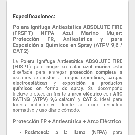
Especificaciones:
Polera Ignífuga Antiestática ABSOLUTE FIRE
(FRSPT) NFPA Azul Marino Mujer:
Protección FR, Antiestática y para
Exposición a Químicos en Spray (ATPV 9,6 /
CAT 2)
La
Polera Ignífuga Antiestática ABSOLUTE FIRE
(FRSPT)
para
mujer
en color
azul marino
está
diseñada para entregar
protección completa
a
usuarios expuestos a
fuegos repentinos
,
cargas
electroestáticas
y
exposición a productos
químicos en forma de spray
. Su desempeño
incluye protección frente a
arco eléctrico
con
ARC
RATING (ATPV) 9,6 cal/cm²
y
CAT 2
, ideal para
tareas industriales donde se exige respaldo
normativo y uso diario cómodo.
Protección FR + Antiestática + Arco Eléctrico
Resistencia a la llama (NFPA)
para