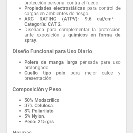
protección personal contra el fuego.
Propiedades electrostáticas
para control de
cargas en ambientes de riesgo.
ARC RATING (ATPV):
9,6 cal/cm²
|
Categoría:
CAT 2
.
Diseñada para complementar la protección
ante exposición a
químicos en forma de
spray
.
Diseño Funcional para Uso Diario
Polera de manga larga
pensada para uso
prolongado.
Cuello tipo polo
para mejor calce y
presentación.
Composición y Peso
50% Modacrílico
.
37% Celulosa
.
8% Poliarilato
.
5% Nylon
.
Peso:
215 grs
.
Normas