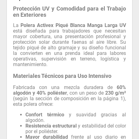
Protección UV y Comodidad para el Trabajo
en Exteriores
La
Polera Activex Piqué Blanca Manga Larga UV
está diseñada para trabajadores que necesitan
mayor cobertura, una presentación profesional y
protección solar durante faenas al aire libre. Su
tejido piqué de alto gramaje y su diseño funcional
la convierten en una prenda ideal para labores
operativas, supervisión en terreno, logística y
mantenimiento.
Materiales Técnicos para Uso Intensivo
Fabricada con una mezcla duradera de
60%
algodón y 40% poliéster
, con un peso de
230 g/m²
(según la sección de composición en la página 1),
esta polera ofrece:
Confort térmico
y suavidad gracias al
algodón.
Resistencia estructural
y estabilidad del color
por el poliéster.
Mayor durabilidad
frente al uso diario en