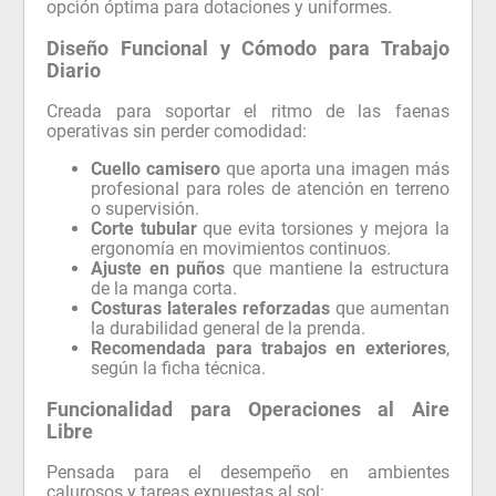
opción óptima para dotaciones y uniformes.
Diseño Funcional y Cómodo para Trabajo
Diario
Creada para soportar el ritmo de las faenas
operativas sin perder comodidad:
Cuello camisero
que aporta una imagen más
profesional para roles de atención en terreno
o supervisión.
Corte tubular
que evita torsiones y mejora la
ergonomía en movimientos continuos.
Ajuste en puños
que mantiene la estructura
de la manga corta.
Costuras laterales reforzadas
que aumentan
la durabilidad general de la prenda.
Recomendada para trabajos en exteriores
,
según la ficha técnica.
Funcionalidad para Operaciones al Aire
Libre
Pensada para el desempeño en ambientes
calurosos y tareas expuestas al sol: