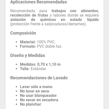
Aplicaciones Recomendadas
Recomendada para
trabajos con alimentos
,
recolección de frutas
y labores donde se requiera
aislación de químicos en estado líquido
(protección frente a salpicaduras/derrames).
Composición
Material:
100% PVC.
Formato:
PVC doble faz.
Diseño y Medidas
Medidas:
0,70 x 1,10 m
.
Talla:
Estándar.
Recomendaciones de Lavado
Lavar sólo a mano
.
No lavar en seco
.
No usar blanqueador
.
No secar en secadora
.
No planchar
.