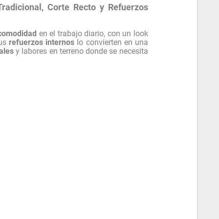
radicional, Corte Recto y Refuerzos
 comodidad
en el trabajo diario, con un look
us
refuerzos internos
lo convierten en una
ales
y labores en terreno donde se necesita