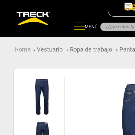
¿Qué estas bu
MENÚ
ADOS
Vestuario
Ropa de trabajo
Panta