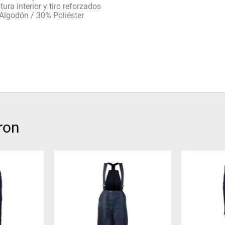
tura interior y tiro reforzados
lgodón / 30% Poliéster
ron