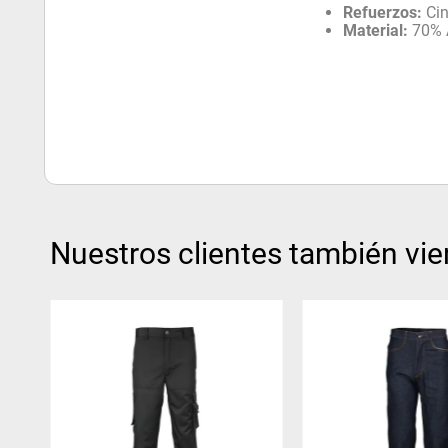
Refuerzos:
Cin
Material:
70% A
Nuestros clientes también vie