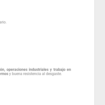
ario.
ión, operaciones industriales y trabajo en
ernos
y buena resistencia al desgaste.