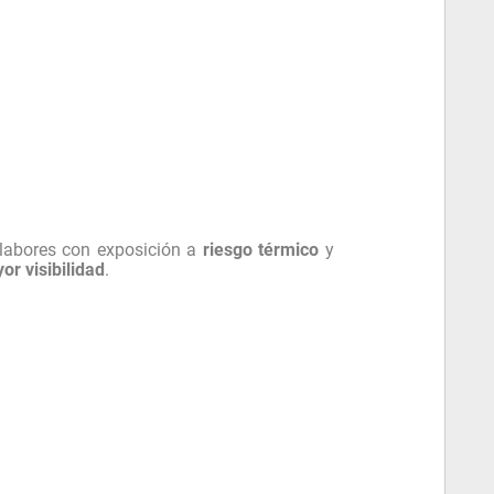
labores con exposición a
riesgo térmico
y
or visibilidad
.