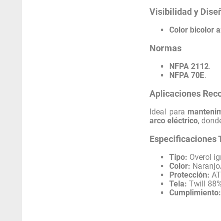
Visibilidad y Dise
Color bicolor 
Normas
NFPA 2112
.
NFPA 70E
.
Aplicaciones Re
Ideal para
mantenim
arco eléctrico
, dond
Especificaciones 
Tipo:
Overol ig
Color:
Naranjo/
Protección:
AT
Tela:
Twill 88%
Cumplimiento