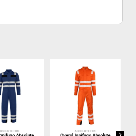
BSOLUTE FIRE
ABSOLUTE FIRE
Ignifugo Absolute
Overol Ignifugo Absolute