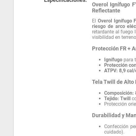
Overol Ignífugo 
Reflectante
El
Overol Ignífugo
riesgo de arco eléc
retardante al fuego
visibilidad en terreno
Protección FR + A
Ignífugo
para t
Protección con
ATPV:
8,9 cal
Tela Twill de Al
Composición:
Tejido:
Twill
c
Protección ori
Durabilidad y Ma
Confección pe
cuidado).