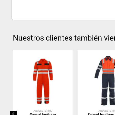
Nuestros clientes también vie
ABSOLUTE FIRE
ABSOLUTE FI
Overol Ignífugo
Overol Ignífugo