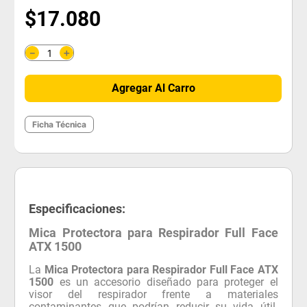
$
17
.
080
＋
－
Agregar Al Carro
Ficha Técnica
Especificaciones:
Mica Protectora para Respirador Full Face
ATX 1500
La
Mica Protectora para Respirador Full Face ATX
1500
es un accesorio diseñado para proteger el
visor del respirador frente a materiales
contaminantes que podrían reducir su vida útil.