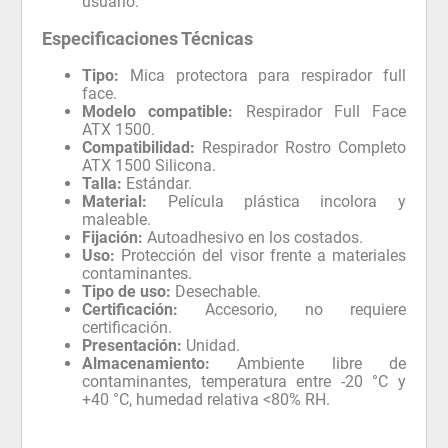
usuario.
Especificaciones Técnicas
Tipo:
Mica protectora para respirador full
face.
Modelo compatible:
Respirador Full Face
ATX 1500.
Compatibilidad:
Respirador Rostro Completo
ATX 1500 Silicona.
Talla:
Estándar.
Material:
Película plástica incolora y
maleable.
Fijación:
Autoadhesivo en los costados.
Uso:
Protección del visor frente a materiales
contaminantes.
Tipo de uso:
Desechable.
Certificación:
Accesorio, no requiere
certificación.
Presentación:
Unidad.
Almacenamiento:
Ambiente libre de
contaminantes, temperatura entre -20 °C y
+40 °C, humedad relativa <80% RH.