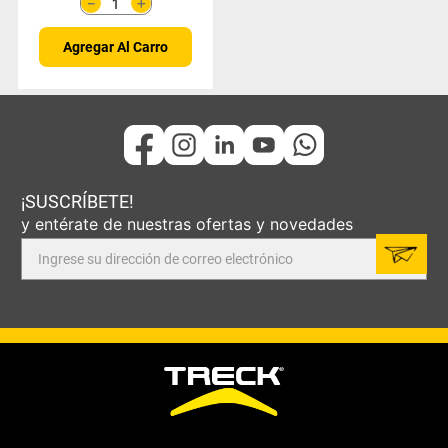
＋
－
Agregar Al Carro
¡SUSCRÍBETE!
y entérate de nuestras ofertas y novedades