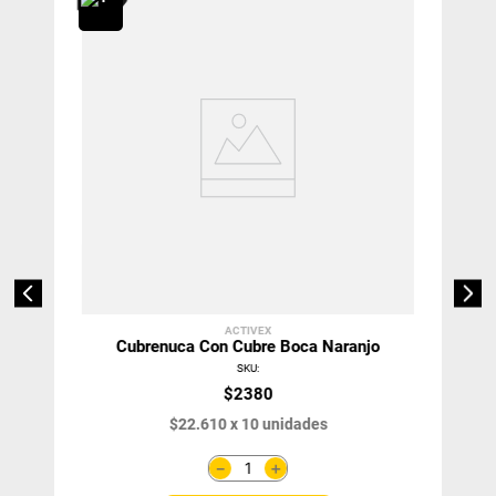
ACTIVEX
Cubrenuca Con Cubre Boca Naranjo
SKU
:
$
2380
$
22
.
610
x
10
unidades
＋
－