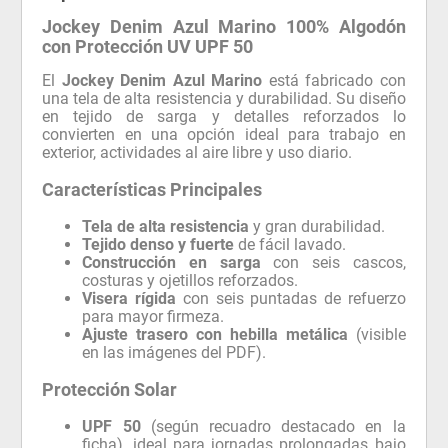
Jockey Denim Azul Marino 100% Algodón
con Protección UV UPF 50
El
Jockey Denim Azul Marino
está fabricado con
una tela de alta resistencia y durabilidad. Su diseño
en tejido de sarga y detalles reforzados lo
convierten en una opción ideal para trabajo en
exterior, actividades al aire libre y uso diario.
Características Principales
Tela de alta resistencia
y gran durabilidad.
Tejido denso y fuerte
de fácil lavado.
Construcción en sarga
con seis cascos,
costuras y ojetillos reforzados.
Visera rígida
con seis puntadas de refuerzo
para mayor firmeza.
Ajuste trasero con hebilla metálica
(visible
en las imágenes del PDF).
Protección Solar
UPF 50
(según recuadro destacado en la
ficha), ideal para jornadas prolongadas bajo