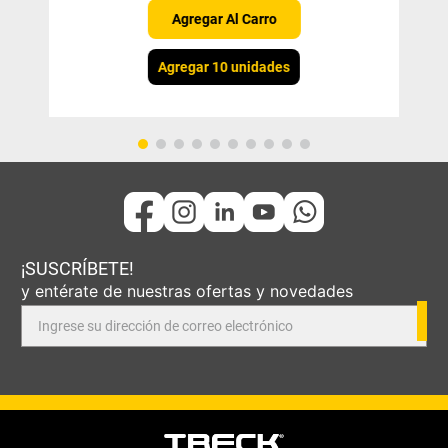
Agregar Al Carro
Agregar 10 unidades
¡SUSCRÍBETE!
y entérate de nuestras ofertas y novedades