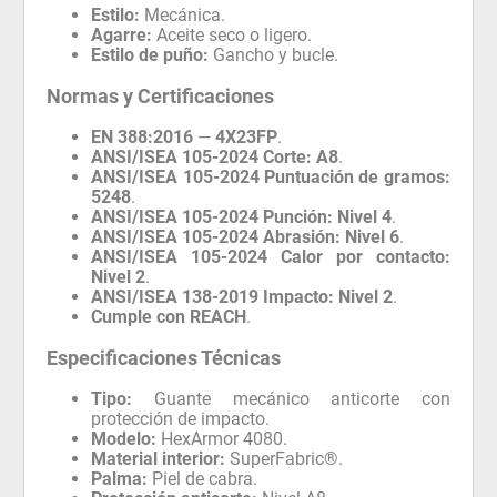
Estilo:
Mecánica.
Agarre:
Aceite seco o ligero.
Estilo de puño:
Gancho y bucle.
Normas y Certificaciones
EN 388:2016
—
4X23FP
.
ANSI/ISEA 105-2024 Corte:
A8
.
ANSI/ISEA 105-2024 Puntuación de gramos:
5248
.
ANSI/ISEA 105-2024 Punción:
Nivel 4
.
ANSI/ISEA 105-2024 Abrasión:
Nivel 6
.
ANSI/ISEA 105-2024 Calor por contacto:
Nivel 2
.
ANSI/ISEA 138-2019 Impacto:
Nivel 2
.
Cumple con REACH
.
Especificaciones Técnicas
Tipo:
Guante mecánico anticorte con
protección de impacto.
Modelo:
HexArmor 4080.
Material interior:
SuperFabric®.
Palma:
Piel de cabra.