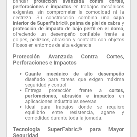
brindar
protección avanzada contra cortes,
perforaciones e impactos
en trabajos mecánicos
exigentes, sin comprometer la comodidad ni la
destreza. Su construcción combina una
capa
interior de SuperFabric®
,
palma de piel de cabra
y
protección de impacto de bajo perfil en el dorso
,
ofreciendo un desempeño confiable frente a
golpes, pellizcos, abrasión y contacto con objetos
filosos en entornos de alta exigencia.
Protección Avanzada Contra Cortes,
Perforaciones e Impactos
Guante mecánico de alto desempeño
diseñado para tareas que exigen máxima
seguridad y control.
Entrega protección frente a
cortes,
perforaciones, abrasión e impactos
en
aplicaciones industriales severas.
Ideal para trabajos donde se requiere
equilibrio entre resistencia, agarre y
comodidad durante toda la jornada.
Tecnología SuperFabric® para Mayor
Seguridad