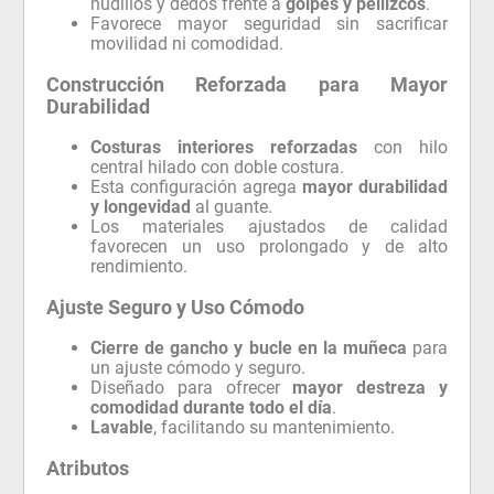
nudillos y dedos frente a
golpes y pellizcos
.
Favorece mayor seguridad sin sacrificar
movilidad ni comodidad.
Construcción Reforzada para Mayor
Durabilidad
Costuras interiores reforzadas
con hilo
central hilado con doble costura.
Esta configuración agrega
mayor durabilidad
y longevidad
al guante.
Los materiales ajustados de calidad
favorecen un uso prolongado y de alto
rendimiento.
Ajuste Seguro y Uso Cómodo
Cierre de gancho y bucle en la muñeca
para
un ajuste cómodo y seguro.
Diseñado para ofrecer
mayor destreza y
comodidad durante todo el día
.
Lavable
, facilitando su mantenimiento.
Atributos