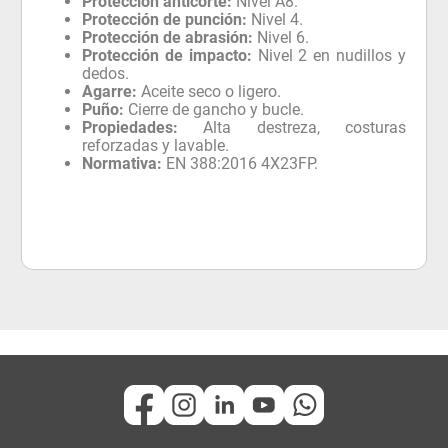
Protección anticorte:
Nivel A8.
Protección de punción:
Nivel 4.
Protección de abrasión:
Nivel 6.
Protección de impacto:
Nivel 2 en nudillos y
dedos.
Agarre:
Aceite seco o ligero.
Puño:
Cierre de gancho y bucle.
Propiedades:
Alta destreza, costuras
reforzadas y lavable.
Normativa:
EN 388:2016 4X23FP.