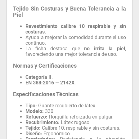
Tejido Sin Costuras y Buena Tolerancia a la
Piel
Revestimiento calibre 10 respirable y sin
costuras
.
Ayuda a mejorar la comodidad durante el uso
continuo.
La ficha destaca que
no irrita la piel
,
favoreciendo una mejor tolerancia de uso.
Normas y Certificaciones
Categoría II
.
EN 388:2016
—
2142X
.
Especificaciones Técnicas
Tipo:
Guante recubierto de látex.
Modelo:
330.
Refuerzo:
Horquilla reforzada en pulgar.
Recubrimiento:
Látex rugoso.
Tejido:
Calibre 10, respirable y sin costuras.
Diseño:
Ergonómico.