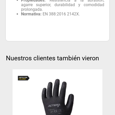
Propiedades:
Resistencia a la abrasión,
agarre superior, durabilidad y comodidad
prolongada.
Normativa:
EN 388:2016 2142X.
Nuestros clientes también vieron