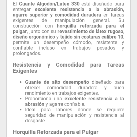
El
Guante Algodón/Latex 330
está diseñado para
entregar
excelente resistencia a la abrasión,
agarre superior y comodidad duradera
en tareas
exigentes de manipulación general. Su
construcción con
horquilla reforzada para el
pulgar
, junto con su
revestimiento de látex rugoso
,
diseño ergonómico
y
tejido sin costuras calibre 10
,
permite un desempeño cómodo, resistente y
confiable incluso en trabajos pesados y
prolongados.
Resistencia y Comodidad para Tareas
Exigentes
Guante de alto desempeño
diseñado para
ofrecer comodidad duradera y buen
rendimiento en trabajos exigentes.
Proporciona una
excelente resistencia a la
abrasión
y agarre confiable.
Ideal para labores donde se requiere
seguridad de manipulación y resistencia al
desgaste.
Horquilla Reforzada para el Pulgar