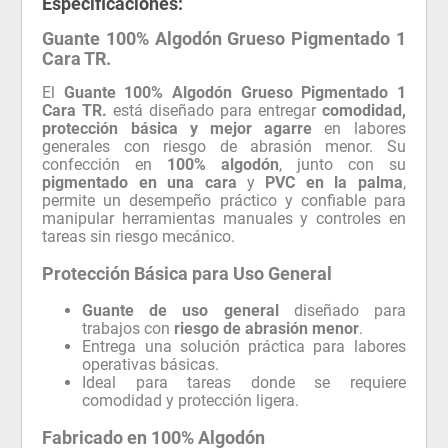
Especificaciones:
Guante 100% Algodón Grueso Pigmentado 1
Cara TR.
El
Guante 100% Algodón Grueso Pigmentado 1
Cara TR.
está diseñado para entregar
comodidad,
protección básica y mejor agarre
en labores
generales con riesgo de abrasión menor. Su
confección en
100% algodón
, junto con su
pigmentado en una cara
y
PVC en la palma
,
permite un desempeño práctico y confiable para
manipular herramientas manuales y controles en
tareas sin riesgo mecánico.
Protección Básica para Uso General
Guante de uso general
diseñado para
trabajos con
riesgo de abrasión menor
.
Entrega una solución práctica para labores
operativas básicas.
Ideal para tareas donde se requiere
comodidad y protección ligera.
Fabricado en 100% Algodón