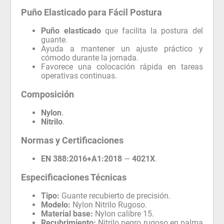
Puño Elasticado para Fácil Postura
Puño elasticado
que facilita la postura del
guante.
Ayuda a mantener un ajuste práctico y
cómodo durante la jornada.
Favorece una colocación rápida en tareas
operativas continuas.
Composición
Nylon
.
Nitrilo
.
Normas y Certificaciones
EN 388:2016+A1:2018
—
4021X
.
Especificaciones Técnicas
Tipo:
Guante recubierto de precisión.
Modelo:
Nylon Nitrilo Rugoso.
Material base:
Nylon calibre 15.
Recubrimiento:
Nitrilo negro rugoso en palma