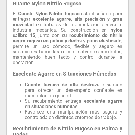
Guante Nylon Nitrilo Rugoso
El
Guante Nylon Nitrilo Rugoso
está diseñado para
entregar
excelente agarre, alta precisión y gran
movilidad
en trabajos de manipulación general e
industria mecánica. Su construcción en
nylon
calibre 15
, junto con su
recubrimiento de nitrilo
negro rugoso en palma y dedos
y
puño elasticado
,
permite un uso cómodo, flexible y seguro en
situaciones húmedas o con materiales aceitados,
manteniendo buen tacto y control durante la
operación.
Excelente Agarre en Situaciones Húmedas
Guante técnico de alta destreza
diseñado
para ofrecer un desempeño confiable en
manipulación general.
Su recubrimiento entrega
excelente agarre
en situaciones húmedas
.
Favorece una manipulación más segura y
controlada en distintos entornos de trabajo.
Recubrimiento de Nitrilo Rugoso en Palma y
Dedos