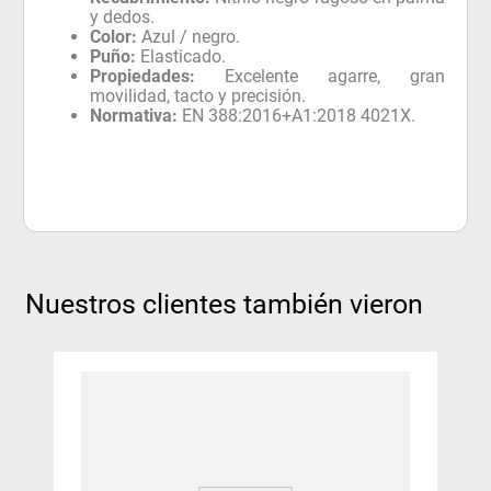
y dedos.
Color:
Azul / negro.
Puño:
Elasticado.
Propiedades:
Excelente agarre, gran
movilidad, tacto y precisión.
Normativa:
EN 388:2016+A1:2018 4021X.
Nuestros clientes también vieron