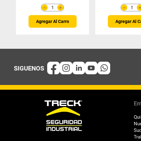
＋
－
－
Agregar Al Carro
Agregar Al C
Em
Qu
Nue
Suc
Tra