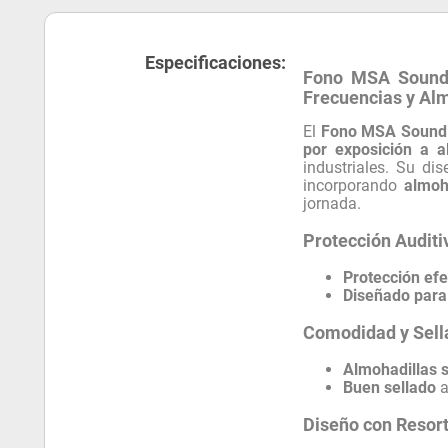
Especificaciones:
Fono MSA Sound 
Frecuencias y Al
El
Fono MSA Sound 
por exposición a a
industriales. Su di
incorporando
almoh
jornada.
Protección Auditi
Protección efe
Diseñado para
Comodidad y Sell
Almohadillas 
Buen sellado
a
Diseño con Resort