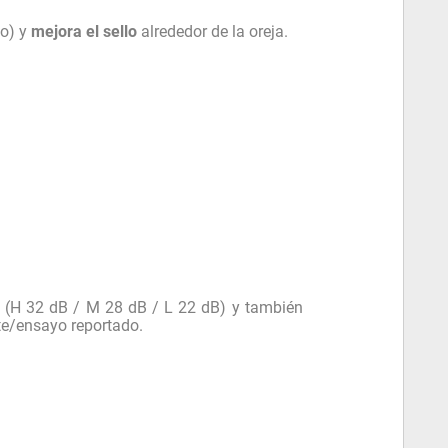
do) y
mejora el sello
alrededor de la oreja.
(H 32 dB / M 28 dB / L 22 dB) y también
te/ensayo reportado.