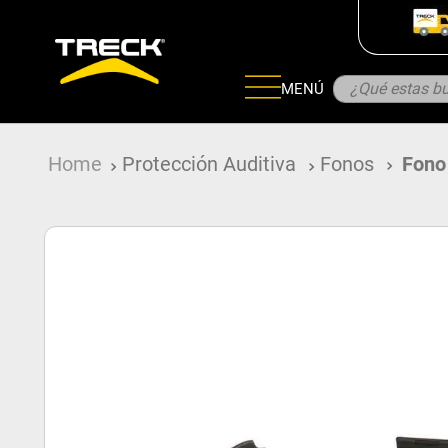
¿Qué estas bu
MENÚ
ADOS
Protección Auditiva
Fonos
Fono