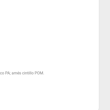
 PA; arnés cintillo POM.