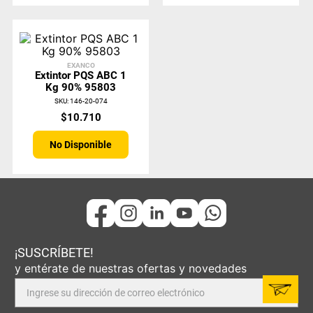
EXANCO
Extintor PQS ABC 1
Kg 90% 95803
SKU
:
146-20-074
$
10
.
710
No Disponible
¡SUSCRÍBETE!
y entérate de nuestras ofertas y novedades