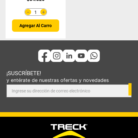
Cobre Bidon 20 Lt
＋
－
Agregar Al Carro
¡SUSCRÍBETE!
y entérate de nuestras ofertas y novedades