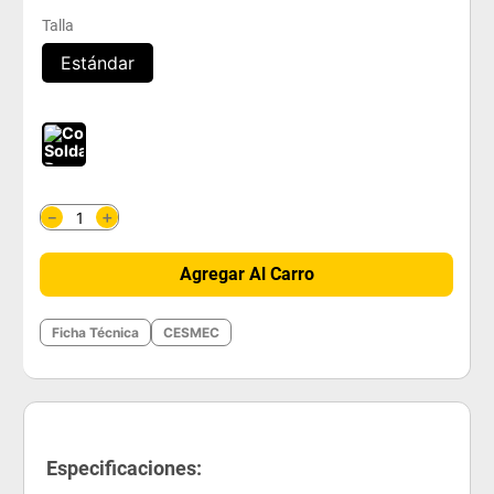
Talla
Estándar
＋
－
Agregar Al Carro
Ficha Técnica
CESMEC
Especificaciones: