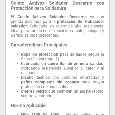
Coleto Activex Soldador Descarne con
Protección para Soldadura
El
Coleto Activex Soldador Descarne
es una
prenda diseñada para la
protección del trabajador
soldador
, fabricada en cuero de alta resistencia,
ideal para tareas con exposición a calor, chispas y
partículas incandescentes.
Características Principales
Ropa de protección para soldador
según la
ficha técnica (pág. 1).
Fabricado en cuero flor de primera calidad
,
otorgando resistencia superior al calor y al
desgaste.
Diseño técnico
con costuras reforzadas y
paños completos sin costura
para mayor
protección en zonas críticas.
Cierres velcro
que permiten un ajuste rápido,
seguro y cómodo.
Norma Aplicable
NCh 1805 Of. 1980
– Norma chilena para